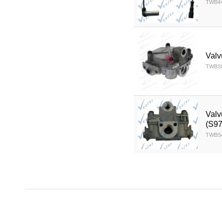
TWB44
Valv
TWBS9
Valv
(S9
TWBS4