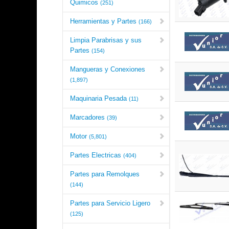
Quimicos
(251)
Herramientas y Partes
(166)
Limpia Parabrisas y sus
Partes
(154)
Mangueras y Conexiones
(1,897)
Maquinaria Pesada
(11)
Marcadores
(39)
Motor
(5,801)
Partes Electricas
(404)
Partes para Remolques
(144)
Partes para Servicio Ligero
(125)