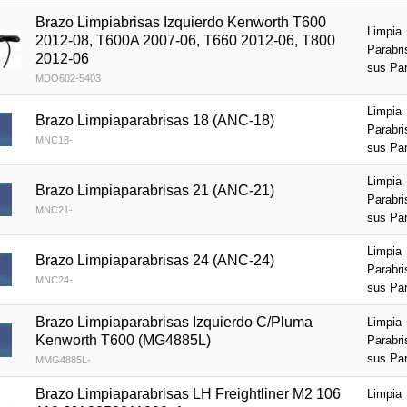
Brazo Limpiabrisas Izquierdo Kenworth T600
Limpia
2012-08, T600A 2007-06, T660 2012-06, T800
Parabri
2012-06
sus Pa
MDO602-5403
Limpia
Brazo Limpiaparabrisas 18 (ANC-18)
Parabri
MNC18-
sus Pa
Limpia
Brazo Limpiaparabrisas 21 (ANC-21)
Parabri
MNC21-
sus Pa
Limpia
Brazo Limpiaparabrisas 24 (ANC-24)
Parabri
MNC24-
sus Pa
Brazo Limpiaparabrisas Izquierdo C/Pluma
Limpia
Kenworth T600 (MG4885L)
Parabri
sus Pa
MMG4885L-
Brazo Limpiaparabrisas LH Freightliner M2 106
Limpia