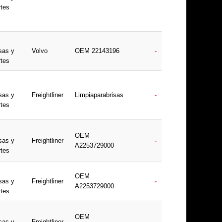
rtes
sas y
Volvo
OEM 22143196
-
rtes
sas y
Freightliner
Limpiaparabrisas
-
rtes
OEM
sas y
Freightliner
-
A2253729000
rtes
OEM
sas y
Freightliner
-
A2253729000
rtes
OEM
sas y
Freightliner
-