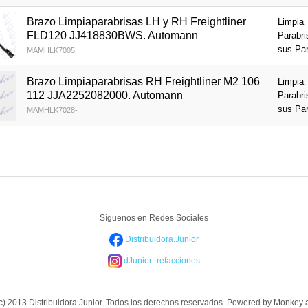
Brazo Limpiaparabrisas LH y RH Freightliner
Limpia
FLD120 JJ418830BWS. Automann
Parabri
sus Pa
MAMHLK7005
Brazo Limpiaparabrisas RH Freightliner M2 106
Limpia
112 JJA2252082000. Automann
Parabri
sus Pa
MAMHLK7028-
Síguenos en Redes Sociales
Distribuidora.Junior
dJunior_refacciones
(c) 2013 Distribuidora Junior. Todos los derechos reservados. Powered by Monkey