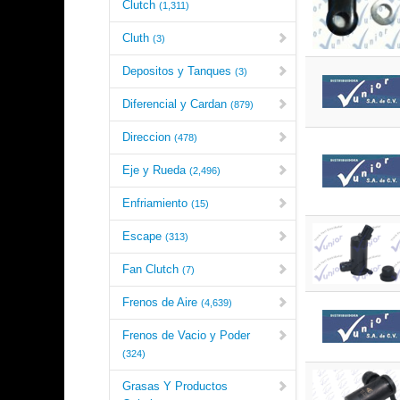
Clutch
(1,311)
Cluth
(3)
Depositos y Tanques
(3)
Diferencial y Cardan
(879)
Direccion
(478)
Eje y Rueda
(2,496)
Enfriamiento
(15)
Escape
(313)
Fan Clutch
(7)
Frenos de Aire
(4,639)
Frenos de Vacio y Poder
(324)
Grasas Y Productos