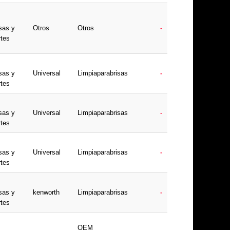
sas y
Otros
Otros
-
rtes
sas y
Universal
Limpiaparabrisas
-
rtes
sas y
Universal
Limpiaparabrisas
-
rtes
sas y
Universal
Limpiaparabrisas
-
rtes
sas y
kenworth
Limpiaparabrisas
-
rtes
OEM