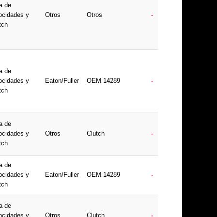
a de
ocidades y
Otros
Otros
-
tch
a de
ocidades y
Eaton/Fuller
OEM 14289
-
tch
a de
ocidades y
Otros
Clutch
-
tch
a de
ocidades y
Eaton/Fuller
OEM 14289
-
tch
a de
ocidades y
Otros
Clutch
-