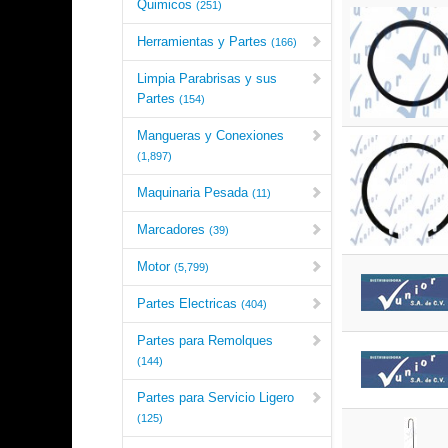
Quimicos
(251)
Herramientas y Partes
(166)
Limpia Parabrisas y sus
Partes
(154)
Mangueras y Conexiones
(1,897)
Maquinaria Pesada
(11)
Marcadores
(39)
Motor
(5,799)
Partes Electricas
(404)
Partes para Remolques
(144)
Partes para Servicio Ligero
(125)