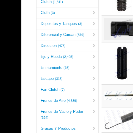
Clutch
(1,311)
Cluth
(3)
Depositos y Tanques
(3)
Diferencial y Cardan
(879)
Direccion
(478)
Eje y Rueda
(2,495)
Enfriamiento
(15)
Escape
(313)
Fan Clutch
(7)
Frenos de Aire
(4,639)
Frenos de Vacio y Poder
(324)
Grasas Y Productos